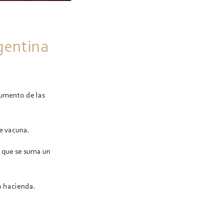
gentina
aumento de las
ne vacuna.
o que se suma un
a hacienda.