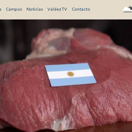
s
Campos
Noticias
Valdez TV
Contacto