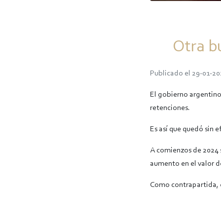
Otra b
Publicado el 29-01-20
El gobierno argentino
retenciones.
Es así que quedó sin e
A comienzos de 2024 se
aumento en el valor de
Como contrapartida, e