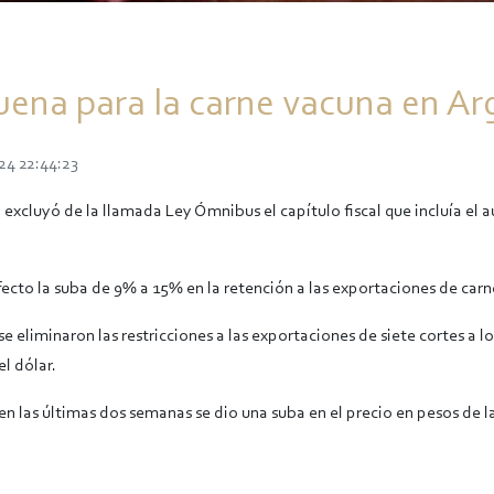
uena para la carne vacuna en Ar
24 22:44:23
 excluyó de la llamada Ley Ómnibus el capítulo fiscal que incluía el 
fecto la suba de 9% a 15% en la retención a las exportaciones de car
 eliminaron las restricciones a las exportaciones de siete cortes a l
l dólar.
n las últimas dos semanas se dio una suba en el precio en pesos de l