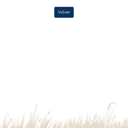
Volver