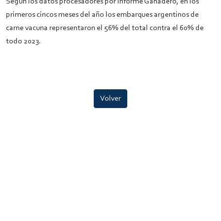
Según los datos procesadores por Informe Ganadero, en los
primeros cincos meses del año los embarques argentinos de
carne vacuna representaron el 56% del total contra el 60% de
todo 2023.
Volver