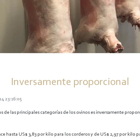
Inversamente proporcional
24 23:16:05
os de las principales categorías de los ovinos es inversamente proporc
 hasta US$ 3,83 por kilo para los corderos y de US$ 2,97 por kilo pa