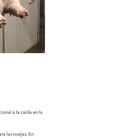
ional a la caída en la
ra las ovejas. En