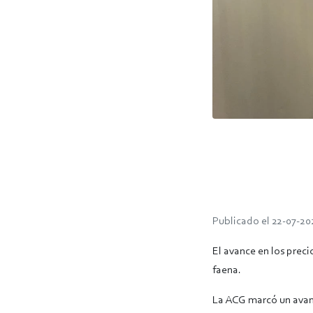
Publicado el 22-07-20
El avance en los preci
faena.
La ACG marcó un avance