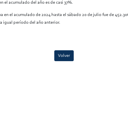
en el acumulado del año es de casi 37%.
ina en el acumulado de 2024 hasta el sábado 20 de julio fue de 452.3
a igual período del año anterior.
Volver