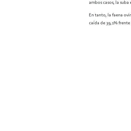
ambos casos, la suba 
En tanto, la faena ov
caída de 39,1% frente 