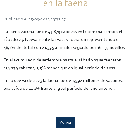
en la faena
Publicado el 25-09-2023 23:31:57
La faena vacuna fue de 43.879 cabezas en la semana cerrada el
sábado 23. Nuevamente las vacas lideraron representando el
48,8% del total con 21.395 animales seguido por 16.137 novillos.
En el acumulado de setiembre hasta el sábado 23 se faenaron
134.279 cabezas, 1,5% menos que en igual período de 2022.
En lo que va de 2023 la faena fue de 1,592 millones de vacunos,
una caída de 11,1% frente a igual período del año anterior.
Volver