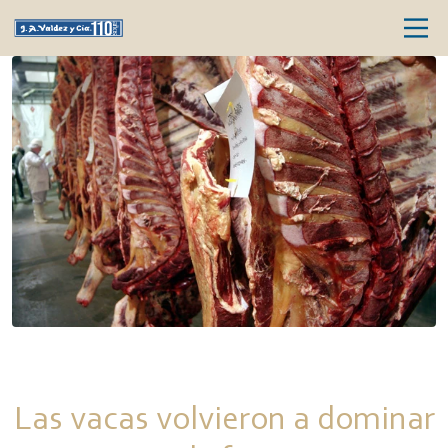
Las vacas volvieron a dominar