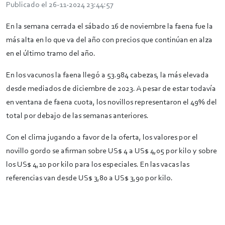
Publicado el 26-11-2024 23:44:57
En la semana cerrada el sábado 16 de noviembre la faena fue la
más alta en lo que va del año con precios que continúan en alza
en el último tramo del año.
En los vacunos la faena llegó a 53.984 cabezas, la más elevada
desde mediados de diciembre de 2023. A pesar de estar todavía
en ventana de faena cuota, los novillos representaron el 49% del
total por debajo de las semanas anteriores.
Con el clima jugando a favor de la oferta, los valores por el
novillo gordo se afirman sobre US$ 4 a US$ 4,05 por kilo y sobre
los US$ 4,10 por kilo para los especiales. En las vacas las
referencias van desde US$ 3,80 a US$ 3,90 por kilo.