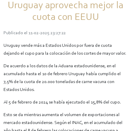
Uruguay aprovecha mejor la
cuota con EEUU
Publicado el 11-02-2025 23:27:22
Uruguay vende más a Estados Unidos por fuera de cuota
dejando el cupo para la colocación de los cortes de mayor valor.
De acuerdo a los datos de la Aduana estadounidense, en el
acumulado hasta el 10 de febrero Uruguay había cumplido el
7,5% de la cuota de 20.000 toneladas de carne vacuna con
Estados Unidos.
Al 5 de febrero de 2024 se había ejecutado el 15,8% del cupo.
Esto se da mientras aumenta el volumen de exportaciones al
mercado estadounidense. Según el INAC, en el acumulado del
año hasta el 8 de febrero las colocaciones de carne vacuna a