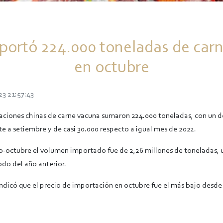
portó 224.000 toneladas de car
en octubre
23 21:57:43
aciones chinas de carne vacuna sumaron 224.000 toneladas, con un d
te a setiembre y de casi 30.000 respecto a igual mes de 2022.
-octubre el volumen importado fue de 2,26 millones de toneladas, 
odo del año anterior.
 indicó que el precio de importación en octubre fue el más bajo desd