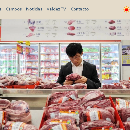
s
Campos
Noticias
Valdez TV
Contacto