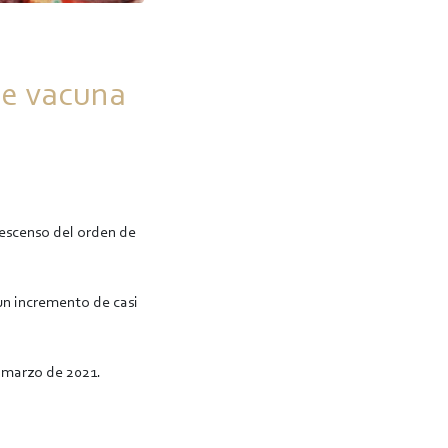
ne vacuna
escenso del orden de
un incremento de casi
e marzo de 2021.