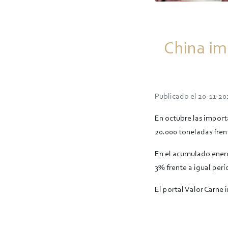
China im
Publicado el 20-11-20
En octubre las import
20.000 toneladas fren
En el acumulado enero
3% frente a igual perí
El portal Valor Carne