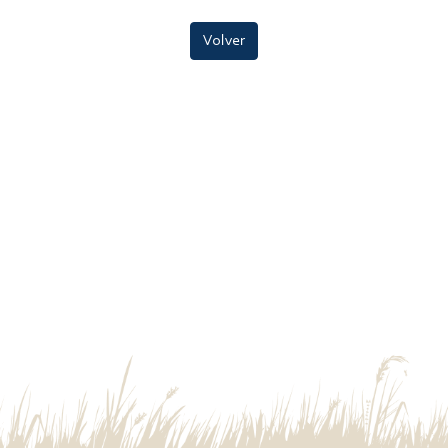
Volver