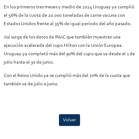
En los primeros tres meses y medio de 2024 Uruguay ya cumplió
el 56% de la cuota de 20.000 toneladas de carne vacuna con
Estados Unidos frente al 35% de igual período del año pasado.
Así surge de los datos de INAC que también muestran una
ejecución acelerada del cupo Hilton con la Unión Europea.
Uruguay ya completó más del 90% del cupo que va desde el 1 de
julio hasta el 30 de junio.
Con el Reino Unido ya se cumplió más del 70% de la cuota que
también va de julio a junio.
Volver