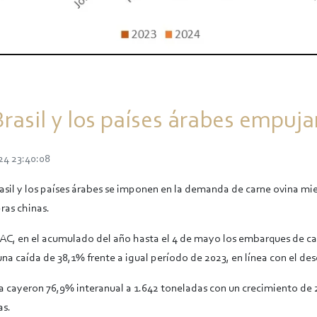
Brasil y los países árabes empuja
24 23:40:08
il y los países árabes se imponen en la demanda de carne ovina mien
ras chinas.
AC, en el acumulado del año hasta el 4 de mayo los embarques de c
na caída de 38,1% frente a igual período de 2023, en línea con el des
 cayeron 76,9% interanual a 1.642 toneladas con un crecimiento de 2
as.