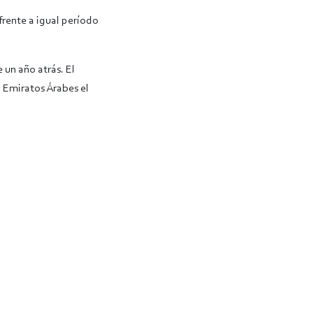
frente a igual período
 un año atrás. El
 Emiratos Árabes el