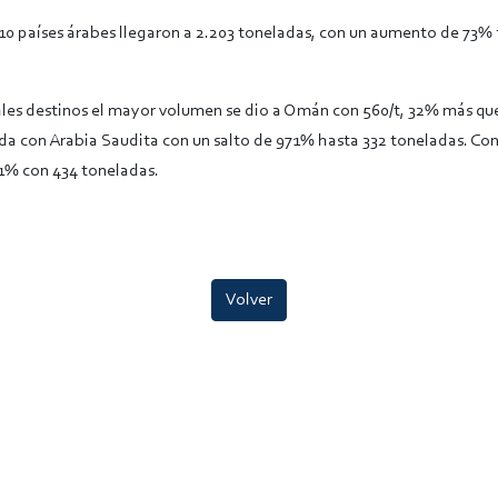
 10 países árabes llegaron a 2.203 toneladas, con un aumento de 73% 
ales destinos el mayor volumen se dio a Omán con 560/t, 32% más que
a con Arabia Saudita con un salto de 971% hasta 332 toneladas. Con
1% con 434 toneladas.
Volver