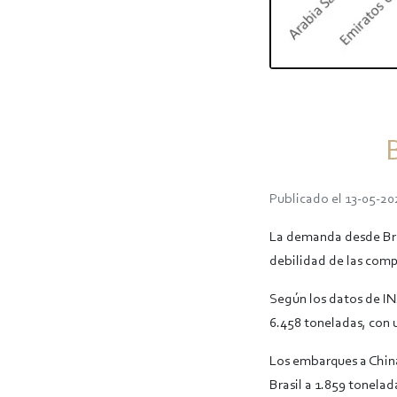
Publicado el 13-05-20
La demanda desde Bras
debilidad de las comp
Según los datos de IN
6.458 toneladas, con u
Los embarques a China
Brasil a 1.859 tonelad