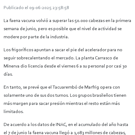
Publicado el 09-06-2025 23:58:58
La faena vacuna volvió a superar las 50.000 cabezas en la primera
semana de junio, pero es posible que el nivel de actividad se
modere por parte de la industria.
Los frigoríficos apuntan a sacar el pie del acelerador para no
seguir sobrecalentando el mercado. La planta Carrasco de
Minerva dio licencia desde el viernes 6 a su personal por casi 30
días.
En tanto, se prevé que el Tacuarembó de Marfrig opera con
solamente uno de sus dos turnos. Los grupos brasileños tienen
más margen para sacar presión mientras el resto están más
limitados.
De acuerdo a los datos de INAC, en el acumulado del año hasta
el 7 de junio la faena vacuna llegó a 1,083 millones de cabezas,