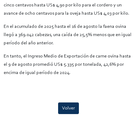
cinco centavos hasta US$ 4,90 por kilo para el cordero y un
avance de ocho centavos para la oveja hasta US$ 4,03 por kilo.
En el acumulado de 2025 hasta el 16 de agosto la faena ovina
llegó a 369.042 cabezas, una caída de 25,5% menos que en igual
período del año anterior.
En tanto, el Ingreso Medio de Exportación de carne ovina hasta
el 9 de agosto promedió US$ 5.335 por tonelada, 42,6% por
encima de igual período de 2024.
Volver