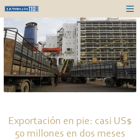
Exportación en pie: casi US$
50 millones en dos meses