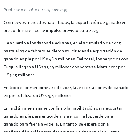
Publicado el 26-02-2025 00:02:39
Con nuevos mercados habilitados, la exportación de ganado en
pie confirma el fuerte impulso previsto para 2025.
De acuerdo a los datos de Aduanas, en el acumulado de 2025
hasta el 23 de febrero se dieron solicitudes de exportación de
ganado en pie por US$ 46,2 millones. Del total, los negocios con
Turquía llegan a US$ 31,19 millones con ventas a Marruecos por
US$ 15 millones.
En todo el primer bimestre de 2024 las exportaciones de ganado
en pie totalizaron US$ 9,4 millones.
En la última semana se confirmó la habilitación para exportar
ganado en pie para engorde a Israel con la luz verde para
ganado para faena a Argelia. En tanto, se espera por la