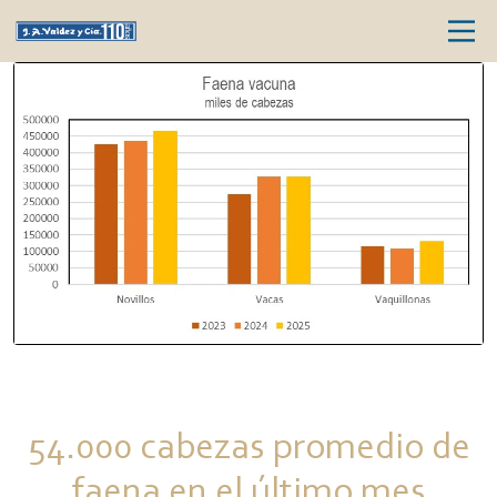
54.000 cabezas promedio de
faena en el último mes