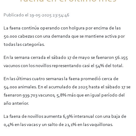
Publicado el 19-05-2025 23:54:46
La faena continúa operando con holgura por encima de las
50.000 cabezas con una demanda que se mantiene activa por
todas las categorías.
En la semana cerrada el sábado 17 de mayo se faenaron 56.155
vacunos con los novillos representando casi el 54% del total.
En las últimas cuatro semanas la faena promedió cerca de
54.000 animales. En el acumulado de 2025 hasta el sábado 17 se
faenaron 939.703 vacunos, 5,8% más que en igual período del
año anterior.
La faena de novillos aumenta 6,9% interanual con una baja de
0,4% en las vacas y un salto de 21,1% en las vaquillonas.