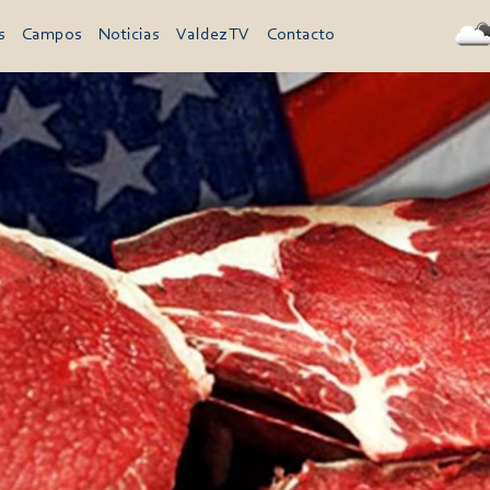
s
Campos
Noticias
Valdez TV
Contacto