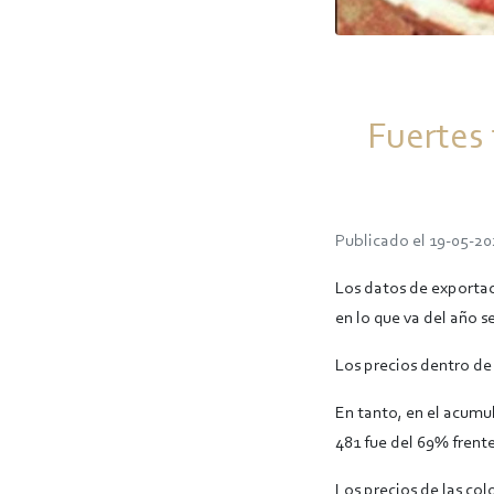
Fuertes 
Publicado el 19-05-20
Los datos de exportac
en lo que va del año s
Los precios dentro de
En tanto, en el acumu
481 fue del 69% frente
Los precios de las co