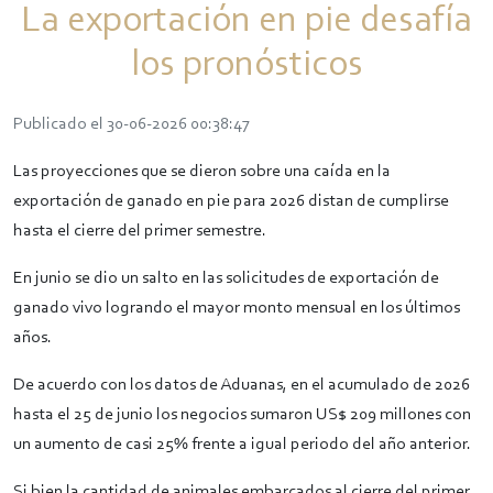
La exportación en pie desafía
los pronósticos
Publicado el 30-06-2026 00:38:47
Las proyecciones que se dieron sobre una caída en la
exportación de ganado en pie para 2026 distan de cumplirse
hasta el cierre del primer semestre.
En junio se dio un salto en las solicitudes de exportación de
ganado vivo logrando el mayor monto mensual en los últimos
años.
De acuerdo con los datos de Aduanas, en el acumulado de 2026
hasta el 25 de junio los negocios sumaron US$ 209 millones con
un aumento de casi 25% frente a igual periodo del año anterior.
Si bien la cantidad de animales embarcados al cierre del primer