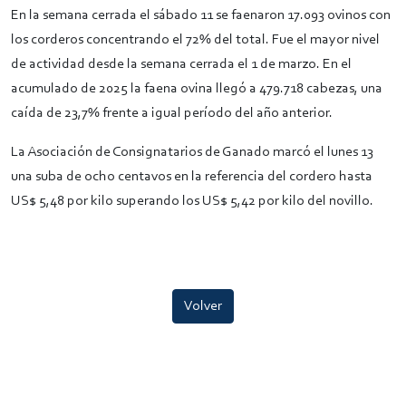
En la semana cerrada el sábado 11 se faenaron 17.093 ovinos con
los corderos concentrando el 72% del total. Fue el mayor nivel
de actividad desde la semana cerrada el 1 de marzo. En el
acumulado de 2025 la faena ovina llegó a 479.718 cabezas, una
caída de 23,7% frente a igual período del año anterior.
La Asociación de Consignatarios de Ganado marcó el lunes 13
una suba de ocho centavos en la referencia del cordero hasta
US$ 5,48 por kilo superando los US$ 5,42 por kilo del novillo.
Volver