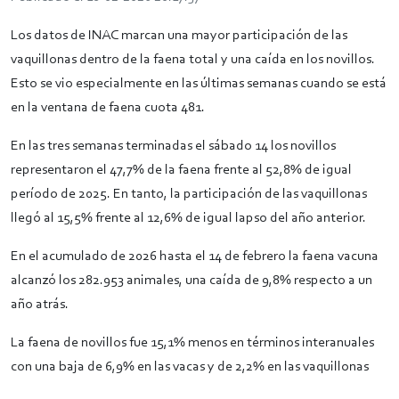
Los datos de INAC marcan una mayor participación de las
vaquillonas dentro de la faena total y una caída en los novillos.
Esto se vio especialmente en las últimas semanas cuando se está
en la ventana de faena cuota 481.
En las tres semanas terminadas el sábado 14 los novillos
representaron el 47,7% de la faena frente al 52,8% de igual
período de 2025. En tanto, la participación de las vaquillonas
llegó al 15,5% frente al 12,6% de igual lapso del año anterior.
En el acumulado de 2026 hasta el 14 de febrero la faena vacuna
alcanzó los 282.953 animales, una caída de 9,8% respecto a un
año atrás.
La faena de novillos fue 15,1% menos en términos interanuales
con una baja de 6,9% en las vacas y de 2,2% en las vaquillonas