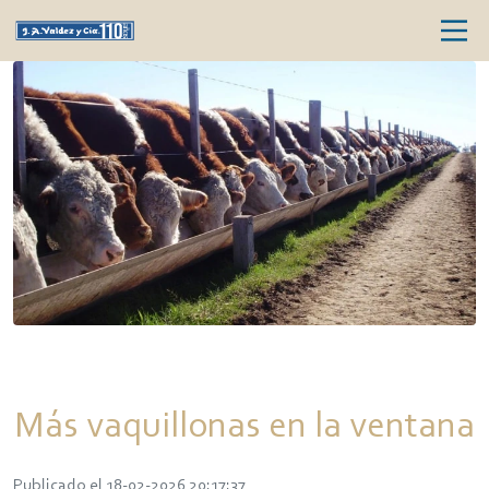
Más vaquillonas en la ventana
Publicado el 18-02-2026 20:17:37