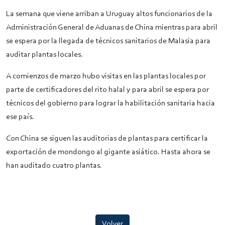
La semana que viene arriban a Uruguay altos funcionarios de la
Administración General de Aduanas de China mientras para abril
se espera por la llegada de técnicos sanitarios de Malasia para
auditar plantas locales.
A comienzos de marzo hubo visitas en las plantas locales por
parte de certificadores del rito halal y para abril se espera por
técnicos del gobierno para lograr la habilitación sanitaria hacia
ese país.
Con China se siguen las auditorias de plantas para certificar la
exportación de mondongo al gigante asiático. Hasta ahora se
han auditado cuatro plantas.
Volver