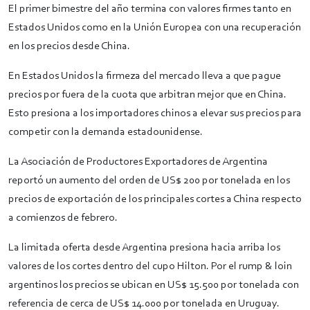
El primer bimestre del año termina con valores firmes tanto en
Estados Unidos como en la Unión Europea con una recuperación
en los precios desde China.
En Estados Unidos la firmeza del mercado lleva a que pague
precios por fuera de la cuota que arbitran mejor que en China.
Esto presiona a los importadores chinos a elevar sus precios para
competir con la demanda estadounidense.
La Asociación de Productores Exportadores de Argentina
reportó un aumento del orden de US$ 200 por tonelada en los
precios de exportación de los principales cortes a China respecto
a comienzos de febrero.
La limitada oferta desde Argentina presiona hacia arriba los
valores de los cortes dentro del cupo Hilton. Por el rump & loin
argentinos los precios se ubican en US$ 15.500 por tonelada con
referencia de cerca de US$ 14.000 por tonelada en Uruguay.