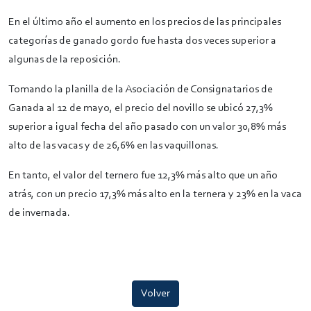
En el último año el aumento en los precios de las principales
categorías de ganado gordo fue hasta dos veces superior a
algunas de la reposición.
Tomando la planilla de la Asociación de Consignatarios de
Ganada al 12 de mayo, el precio del novillo se ubicó 27,3%
superior a igual fecha del año pasado con un valor 30,8% más
alto de las vacas y de 26,6% en las vaquillonas.
En tanto, el valor del ternero fue 12,3% más alto que un año
atrás, con un precio 17,3% más alto en la ternera y 23% en la vaca
de invernada.
Volver