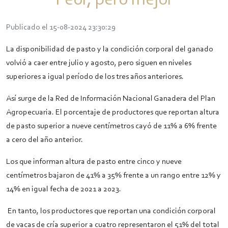
Peor, pero mejor
Publicado el 15-08-2024 23:30:29
La disponibilidad de pasto y la condición corporal del ganado
volvió a caer entre julio y agosto, pero siguen en niveles
superiores a igual período de los tres años anteriores.
Así surge de la Red de Información Nacional Ganadera del Plan
Agropecuaria. El porcentaje de productores que reportan altura
de pasto superior a nueve centímetros cayó de 11% a 6% frente
a cero del año anterior.
Los que informan altura de pasto entre cinco y nueve
centímetros bajaron de 41% a 35% frente a un rango entre 12% y
14% en igual fecha de 2021 a 2023.
En tanto, los productores que reportan una condición corporal
de vacas de cría superior a cuatro representaron el 51% del total