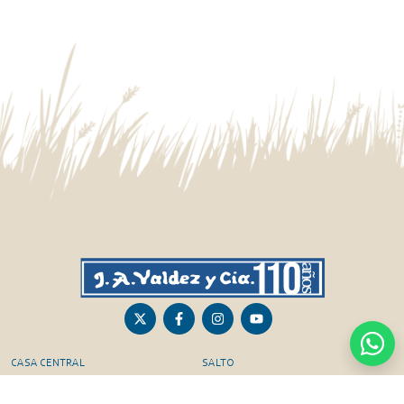
CASA CENTRAL
SALTO
Sarandí 236, Tacuarembó
Lavalleja 47, Salto