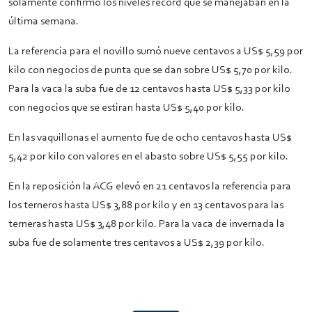
solamente confirmó los niveles récord que se manejaban en la
última semana.
La referencia para el novillo sumó nueve centavos a US$ 5,59 por
kilo con negocios de punta que se dan sobre US$ 5,70 por kilo.
Para la vaca la suba fue de 12 centavos hasta US$ 5,33 por kilo
con negocios que se estiran hasta US$ 5,40 por kilo.
En las vaquillonas el aumento fue de ocho centavos hasta US$
5,42 por kilo con valores en el abasto sobre US$ 5,55 por kilo.
En la reposición la ACG elevó en 21 centavos la referencia para
los terneros hasta US$ 3,88 por kilo y en 13 centavos para las
terneras hasta US$ 3,48 por kilo. Para la vaca de invernada la
suba fue de solamente tres centavos a US$ 2,39 por kilo.