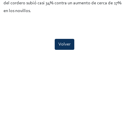
del cordero subió casi 34% contra un aumento de cerca de 17%
en los novillos.
Volver