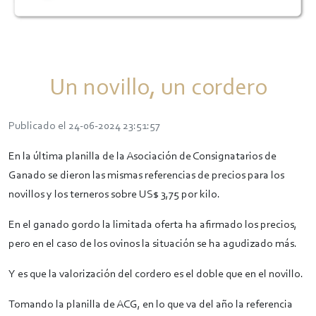
Un novillo, un cordero
Publicado el 24-06-2024 23:51:57
En la última planilla de la Asociación de Consignatarios de
Ganado se dieron las mismas referencias de precios para los
novillos y los terneros sobre US$ 3,75 por kilo.
En el ganado gordo la limitada oferta ha afirmado los precios,
pero en el caso de los ovinos la situación se ha agudizado más.
Y es que la valorización del cordero es el doble que en el novillo.
Tomando la planilla de ACG, en lo que va del año la referencia