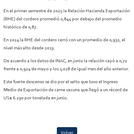
En el primer semestre de 2025 la Relación Hacienda Exportación
(RHE) del cordero promedió 0,844 por debajo del promedio
histórico de 0,87.
En 2024 la RHE del cordero cerró con un promedio de 0,932, el
nivel más alto desde 2013.
De acuerdo a los datos de INAC, en junio la relación cayó a 0,72
frente a 0,924 de mayo y los 1,028 de igual mes del año anterior.
Este fuerte descenso se dio por el salto que tuvo el Ingreso
Medio de Exportación de carne vacuna que llegó a un récord de
US$ 6.290 por tonelada en junio.
Volver