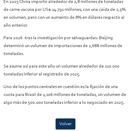
En 2025 China importó alrededor de 2,8 millones de toneladas
de carne vacuna por US$ 14.791 millones, con una caída de 2,5%
en volumen, pero con un aumento de 8% en dólares respecto al
año anterior.
Para 2026 -tras la investigación por salvaguardas- Beijing
determinó un volumen de importaciones de 2,688 millones de
toneladas.
Se asume así para este año un volumen alrededor de 110.000
toneladas inferior al registrado de 2025.
Uno de los puntos centrales en cuestión es la fijación de una
cuota para Brasil de 1,106 millones de toneladas, un volumen de
algo más de 500.000 toneladas inferior a lo negociado en 2025.
Volver