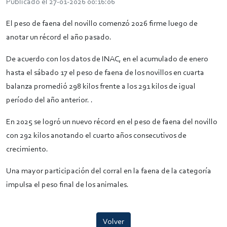
Publicado el 27-01-2026 00:16:06
El peso de faena del novillo comenzó 2026 firme luego de
anotar un récord el año pasado.
De acuerdo con los datos de INAC, en el acumulado de enero
hasta el sábado 17 el peso de faena de los novillos en cuarta
balanza promedió 298 kilos frente a los 291 kilos de igual
período del año anterior. .
En 2025 se logró un nuevo récord en el peso de faena del novillo
con 292 kilos anotando el cuarto años consecutivos de
crecimiento.
Una mayor participación del corral en la faena de la categoría
impulsa el peso final de los animales.
Volver