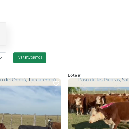
VER FAVORITOS
Lote #