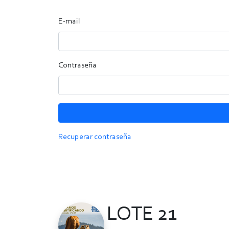
E-mail
Contraseña
Recuperar contraseña
LOTE 21