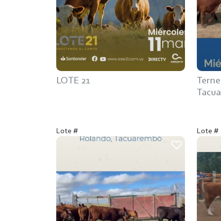
LOTE 21
Terne
Tacu
Lote #
Lote #