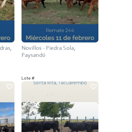
dras,
Novillos - Piedra Sola,
Paysandú
Lote #