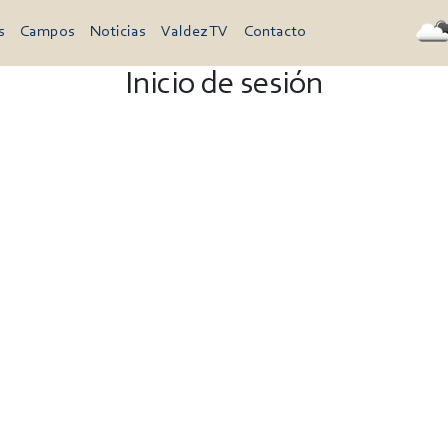
s
Campos
Noticias
Valdez TV
Contacto
Inicio de sesión