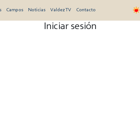
s
Campos
Noticias
Valdez TV
Contacto
Iniciar sesión