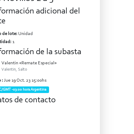
formación adicional del
te
 de lote:
Unidad
tidad:
1
formación de la subasta
Valentin «Remate Especial»
Valentin, Salto
 :
Jue 19 Oct. 23 15:00hs
/GMT -03:00 hora Argentina
tos de contacto