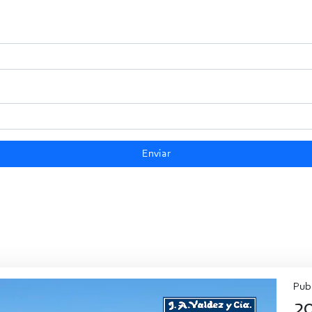
Enviar
Pub
20