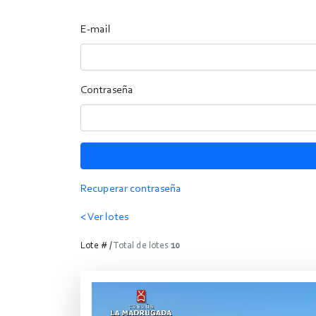
E-mail
Contraseña
Recuperar contraseña
< Ver lotes
Lote # /
Total de lotes
10