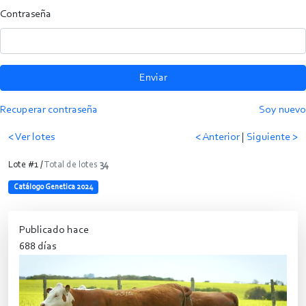
Contraseña
Enviar
Recuperar contraseña
Soy nuevo
< Ver lotes
< Anterior
|
Siguiente >
Lote #1 /
Total de lotes
34
Catálogo Genetica 2024
Publicado hace
688 días