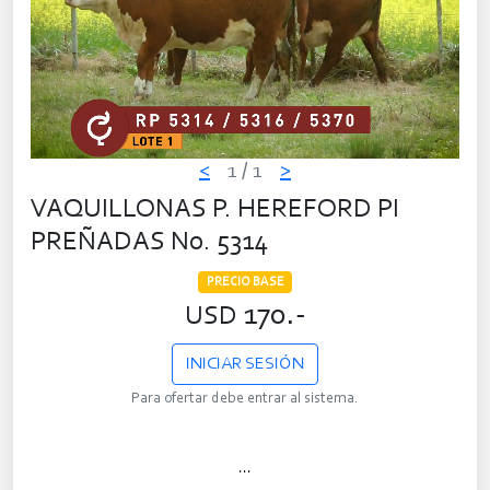
<
1
/ 1
>
VAQUILLONAS P. HEREFORD PI
PREÑADAS No. 5314
PRECIO BASE
170.-
USD
INICIAR SESIÓN
Para ofertar debe entrar al sistema.
...