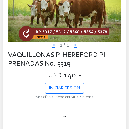
<
1
/ 1
>
VAQUILLONAS P. HEREFORD PI
PREÑADAS No. 5319
140.-
USD
INICIAR SESIÓN
Para ofertar debe entrar al sistema.
...