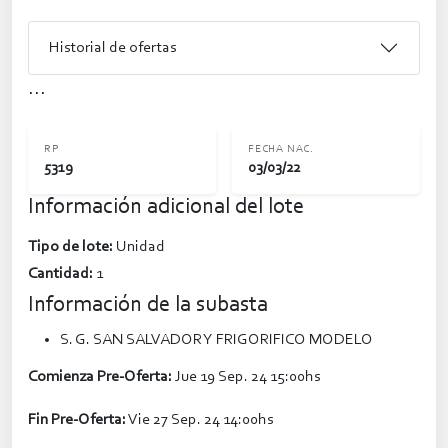
Historial de ofertas
...
RP
FECHA NAC.
5319
03/03/22
Información adicional del lote
Tipo de lote:
Unidad
Cantidad:
1
Información de la subasta
S. G. SAN SALVADOR Y FRIGORIFICO MODELO
Comienza Pre-Oferta:
Jue 19 Sep. 24 15:00hs
Fin Pre-Oferta:
Vie 27 Sep. 24 14:00hs