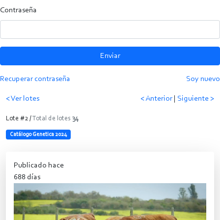
Contraseña
Enviar
Recuperar contraseña
Soy nuevo
< Ver lotes
< Anterior
|
Siguiente >
Lote #2 /
Total de lotes
34
Catálogo Genetica 2024
Publicado hace
688 días