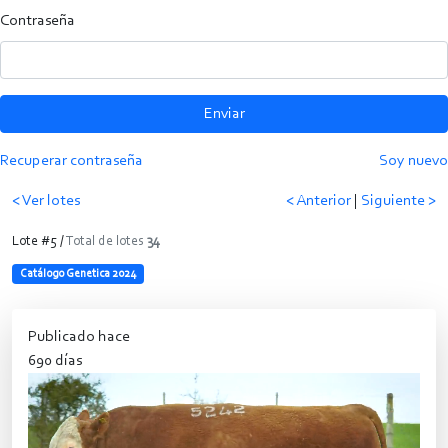
Contraseña
Enviar
Recuperar contraseña
Soy nuevo
< Ver lotes
< Anterior
|
Siguiente >
Lote #5 /
Total de lotes
34
Catálogo Genetica 2024
Publicado hace
690 días