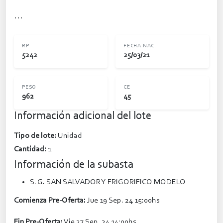
...
RP
FECHA NAC.
5242
25/03/21
PESO
CE
962
45
Información adicional del lote
Tipo de lote:
Unidad
Cantidad:
1
Información de la subasta
S. G. SAN SALVADOR Y FRIGORIFICO MODELO
Comienza Pre-Oferta:
Jue 19 Sep. 24 15:00hs
Fin Pre-Oferta:
Vie 27 Sep. 24 14:00hs