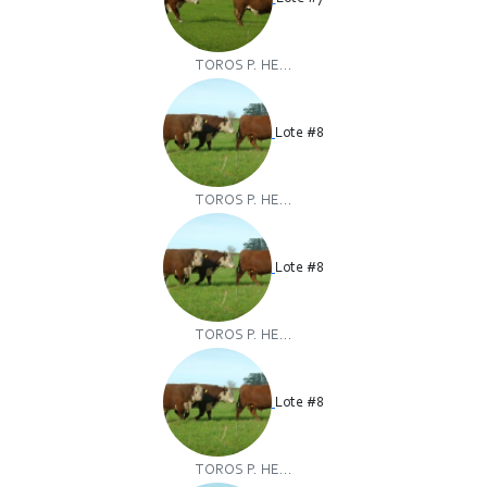
TOROS P. HE...
Lote #8
TOROS P. HE...
Lote #8
TOROS P. HE...
Lote #8
TOROS P. HE...