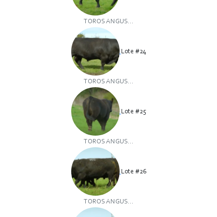
TOROS ANGUS...
Lote #24
TOROS ANGUS...
Lote #25
TOROS ANGUS...
Lote #26
TOROS ANGUS...