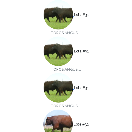
Lote #31
TOROS ANGUS...
Lote #31
TOROS ANGUS...
Lote #31
TOROS ANGUS...
Lote #32