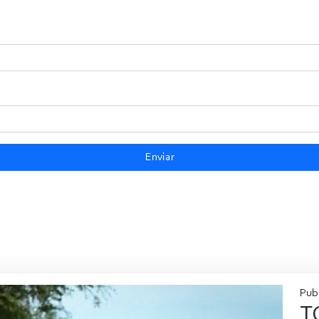
Enviar
Pub
T