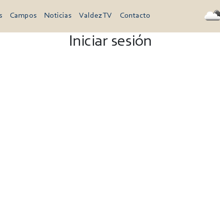
s
Campos
Noticias
Valdez TV
Contacto
Iniciar sesión