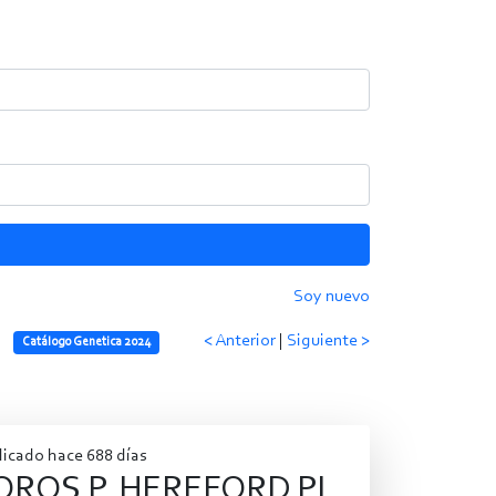
Soy nuevo
< Anterior
|
Siguiente >
Catálogo Genetica 2024
licado hace 688 días
OROS P. HEREFORD PI