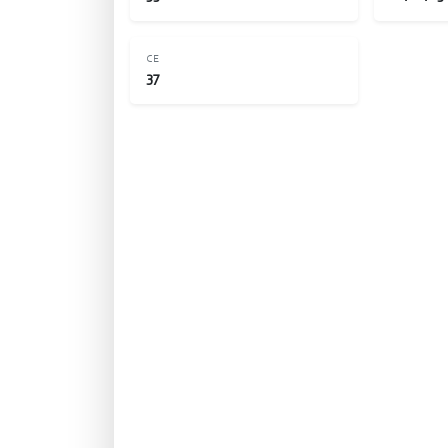
CE
37