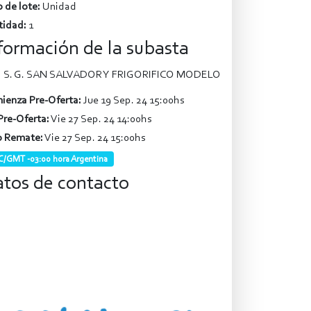
 de lote:
Unidad
tidad:
1
formación de la subasta
S. G. SAN SALVADOR Y FRIGORIFICO MODELO
ienza Pre-Oferta:
Jue 19 Sep. 24 15:00hs
Pre-Oferta:
Vie 27 Sep. 24 14:00hs
o Remate:
Vie 27 Sep. 24 15:00hs
/GMT -03:00 hora Argentina
tos de contacto