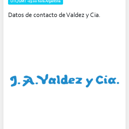
UTC/GMT -03:00 hora Argentina
Datos de contacto de Valdez y Cia.