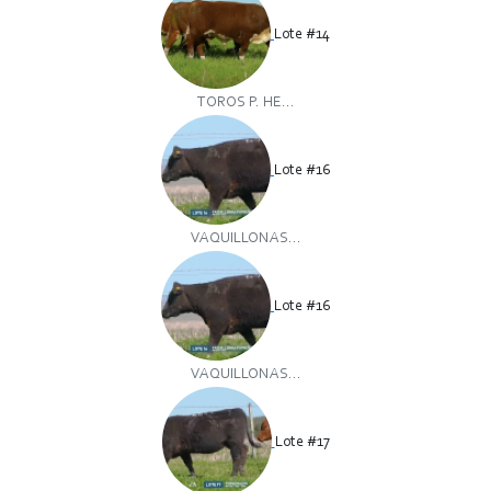
Lote #14
TOROS P. HE...
Lote #16
VAQUILLONAS...
Lote #16
VAQUILLONAS...
Lote #17