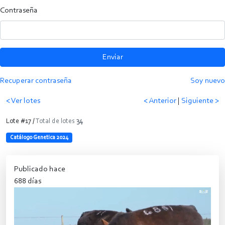
Contraseña
Enviar
Recuperar contraseña
Soy nuevo
< Ver lotes
< Anterior
|
Siguiente >
Lote #17 /
Total de lotes
34
Catálogo Genetica 2024
Publicado hace
688 días