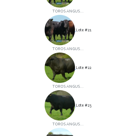
TOROS ANGUS...
Lote #21
TOROS ANGUS...
Lote #22
TOROS ANGUS...
Lote #23
TOROS ANGUS...