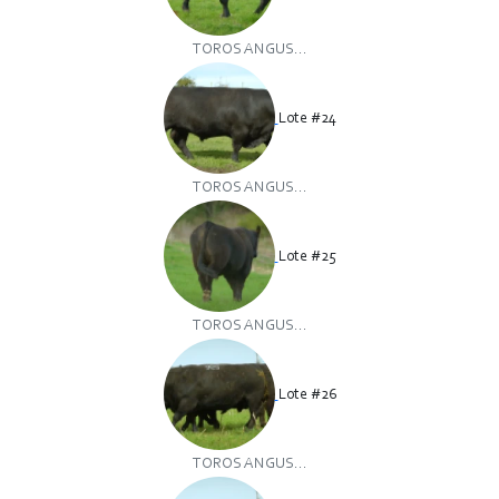
TOROS ANGUS...
Lote #24
TOROS ANGUS...
Lote #25
TOROS ANGUS...
Lote #26
TOROS ANGUS...