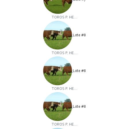
TOROS P. HE...
Lote #8
TOROS P. HE...
Lote #8
TOROS P. HE...
Lote #8
TOROS P. HE...