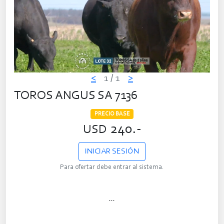
<
1
/ 1
>
TOROS ANGUS SA 7136
PRECIO BASE
240.-
USD
INICIAR SESIÓN
Para ofertar debe entrar al sistema.
...