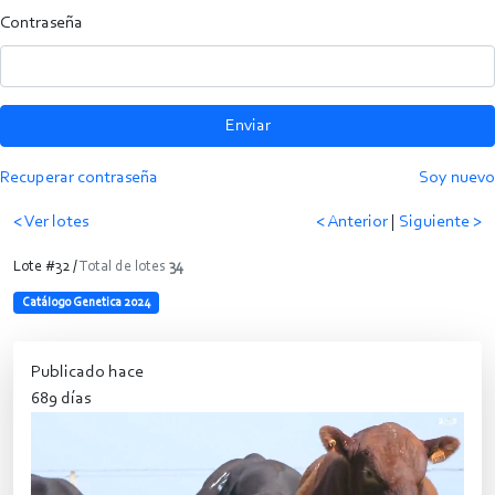
Contraseña
Enviar
Recuperar contraseña
Soy nuevo
< Ver lotes
< Anterior
|
Siguiente >
Lote #32 /
Total de lotes
34
Catálogo Genetica 2024
Publicado hace
689 días