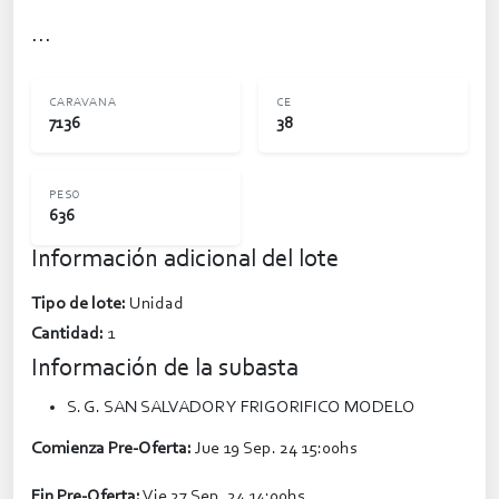
...
CARAVANA
CE
7136
38
PESO
636
Información adicional del lote
Tipo de lote:
Unidad
Cantidad:
1
Información de la subasta
S. G. SAN SALVADOR Y FRIGORIFICO MODELO
Comienza Pre-Oferta:
Jue 19 Sep. 24 15:00hs
Fin Pre-Oferta:
Vie 27 Sep. 24 14:00hs