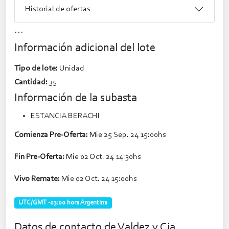
Historial de ofertas
...
Información adicional del lote
Tipo de lote:
Unidad
Cantidad:
35
Información de la subasta
ESTANCIA BERACHI
Comienza Pre-Oferta:
Mie 25 Sep. 24 15:00hs
Fin Pre-Oferta:
Mie 02 Oct. 24 14:30hs
Vivo Remate:
Mie 02 Oct. 24 15:00hs
UTC/GMT -03:00 hora Argentina
Datos de contacto de Valdez y Cia.