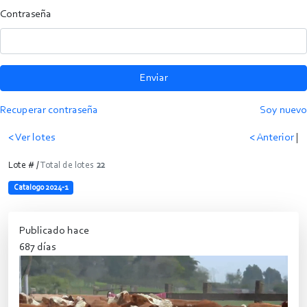
Contraseña
Enviar
Recuperar contraseña
Soy nuevo
< Ver lotes
< Anterior
|
Lote # /
Total de lotes
22
Catalogo 2024-1
Publicado hace
687 días