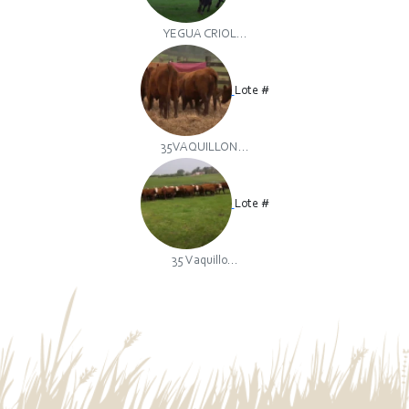
YEGUA CRIOL...
Lote #
35VAQUILLON...
Lote #
35 Vaquillo...