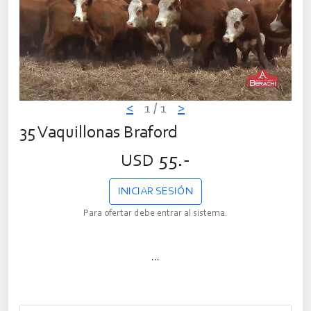
<
1
/ 1
>
35 Vaquillonas Braford
55.-
USD
INICIAR SESIÓN
Para ofertar debe entrar al sistema.
...