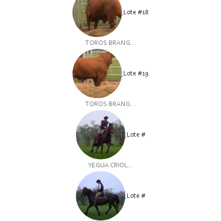
Lote #18
TOROS BRANG...
Lote #19
TOROS BRANG...
Lote #
YEGUA CRIOL...
Lote #