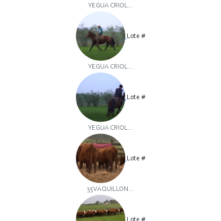
YEGUA CRIOL...
Lote #
YEGUA CRIOL...
Lote #
YEGUA CRIOL...
Lote #
35VAQUILLON...
Lote #