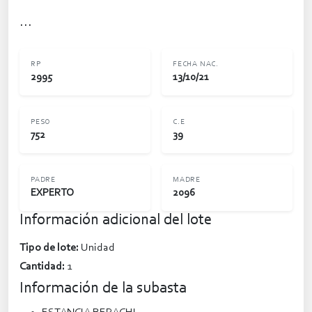
...
RP
FECHA NAC.
2995
13/10/21
PESO
C.E
752
39
PADRE
MADRE
EXPERTO
2096
Información adicional del lote
Tipo de lote:
Unidad
Cantidad:
1
Información de la subasta