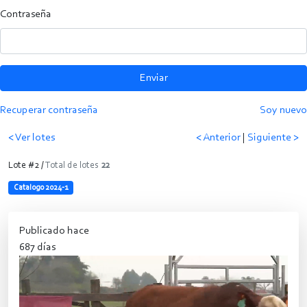
Contraseña
Enviar
Recuperar contraseña
Soy nuevo
< Ver lotes
< Anterior
|
Siguiente >
Lote #2 /
Total de lotes
22
Catalogo 2024-1
Publicado hace
687 días