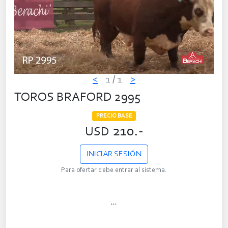
<
1
/ 1
>
TOROS BRAFORD 2995
PRECIO BASE
210.-
USD
INICIAR SESIÓN
Para ofertar debe entrar al sistema.
...