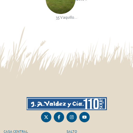
35 Vaquillo...
CASA CENTRAL
SALTO