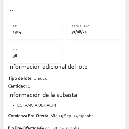
...
RP
FECHA NAC.
1314
31/08/21
C.E
38
Información adicional del lote
Tipo de lote:
Unidad
Cantidad:
1
Información de la subasta
ESTANCIA BERACHI
Comienza Pre-Oferta:
Mie 25 Sep. 24 15:00hs
Fin Pre-Oferta:
Mie 02 Oct. 24 14:30hs