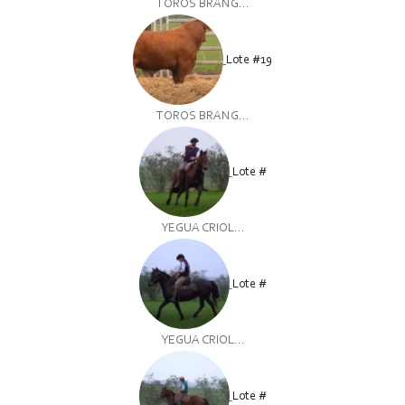
TOROS BRANG...
Lote #19
TOROS BRANG...
Lote #
YEGUA CRIOL...
Lote #
YEGUA CRIOL...
Lote #