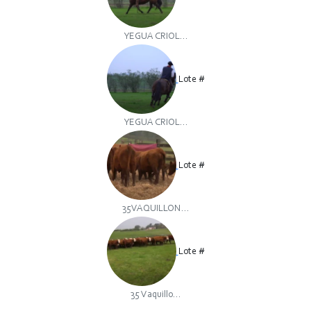
YEGUA CRIOL...
Lote #
YEGUA CRIOL...
Lote #
35VAQUILLON...
Lote #
35 Vaquillo...