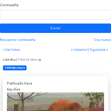
Contraseña
Enviar
Recuperar contraseña
Soy nuevo
< Ver lotes
< Anterior
|
Siguiente >
Lote #12 /
Total de lotes
22
Catalogo 2024-1
Publicado hace
691 días