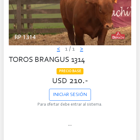
<
1
/ 1
>
TOROS BRANGUS 1314
PRECIO BASE
210.-
USD
INICIAR SESIÓN
Para ofertar debe entrar al sistema.
...