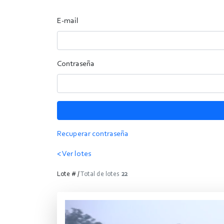
E-mail
Contraseña
Recuperar contraseña
< Ver lotes
Lote # /
Total de lotes
22