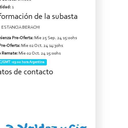
tidad:
1
formación de la subasta
ESTANCIA BERACHI
ienza Pre-Oferta:
Mie 25 Sep. 24 15:00hs
Pre-Oferta:
Mie 02 Oct. 24 14:30hs
o Remate:
Mie 02 Oct. 24 15:00hs
/GMT -03:00 hora Argentina
tos de contacto