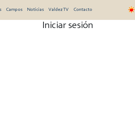
s
Campos
Noticias
Valdez TV
Contacto
Iniciar sesión