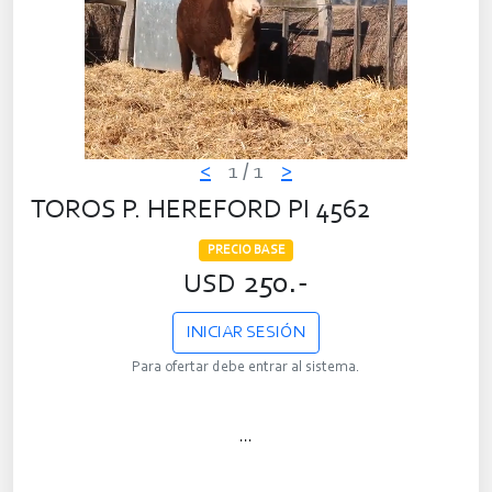
<
1
/ 1
>
TOROS P. HEREFORD PI 4562
PRECIO BASE
250.-
USD
INICIAR SESIÓN
Para ofertar debe entrar al sistema.
...