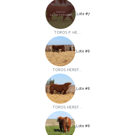
Lote #7
TOROS P. HE...
Lote #8
TOROS HEREF...
Lote #8
TOROS HEREF...
Lote #8