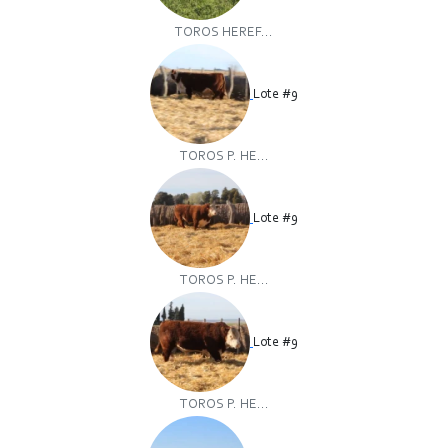
TOROS HEREF...
Lote #9
TOROS P. HE...
Lote #9
TOROS P. HE...
Lote #9
TOROS P. HE...