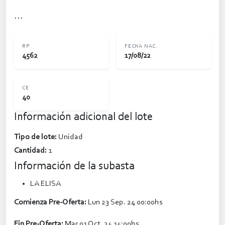
...
RP
FECHA NAC.
4562
17/08/22
CE
40
Información adicional del lote
Tipo de lote:
Unidad
Cantidad:
1
Información de la subasta
LA ELISA
Comienza Pre-Oferta:
Lun 23 Sep. 24 00:00hs
Fin Pre-Oferta:
Mar 01 Oct. 24 14:00hs