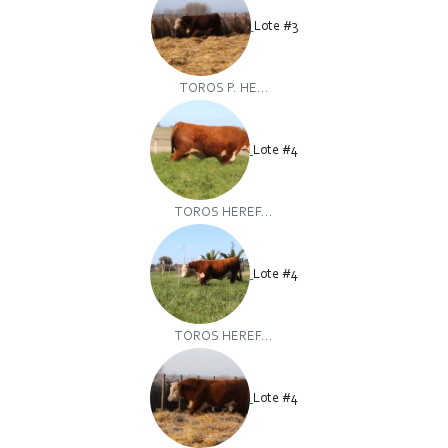
Lote #3
TOROS P. HE...
Lote #4
TOROS HEREF...
Lote #4
TOROS HEREF...
Lote #4