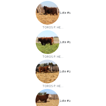
Lote #1
TOROS P. HE...
Lote #1
TOROS P. HE...
Lote #2
TOROS P. HE...
Lote #2