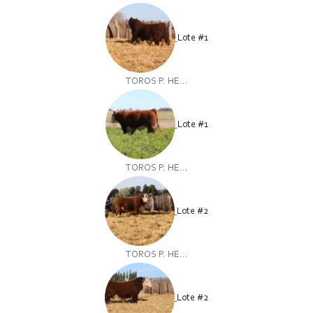
Lote #1
TOROS P. HE...
Lote #1
TOROS P. HE...
Lote #2
TOROS P. HE...
Lote #2