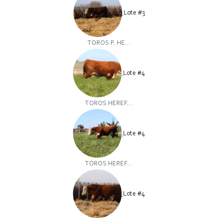
Lote #3
TOROS P. HE...
Lote #4
TOROS HEREF...
Lote #4
TOROS HEREF...
Lote #4