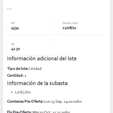
...
RP
FECHA NAC.
4534
12/08/22
CE
42.50
Información adicional del lote
Tipo de lote:
Unidad
Cantidad:
1
Información de la subasta
LA ELISA
Comienza Pre-Oferta:
Lun 23 Sep. 24 00:00hs
Fin Pre-Oferta:
Mar 01 Oct. 24 14:00hs