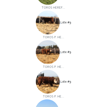
TOROS HEREF...
Lote #9
TOROS P. HE...
Lote #9
TOROS P. HE...
Lote #9
TOROS P. HE...