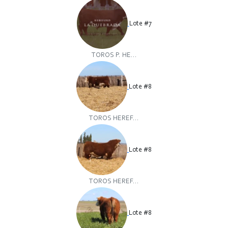
Lote #7
TOROS P. HE...
Lote #8
TOROS HEREF...
Lote #8
TOROS HEREF...
Lote #8