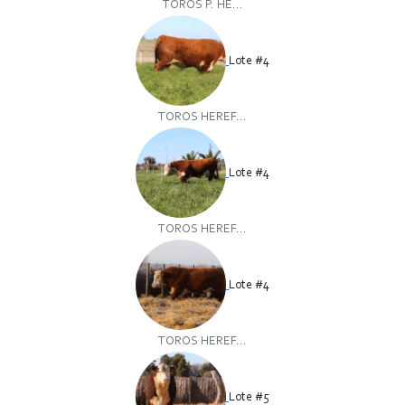
TOROS P. HE...
Lote #4
TOROS HEREF...
Lote #4
TOROS HEREF...
Lote #4
TOROS HEREF...
Lote #5