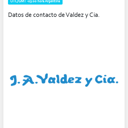
UTC/GMT -03:00 hora Argentina
Datos de contacto de Valdez y Cia.