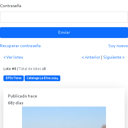
Contraseña
Enviar
Recuperar contraseña
Soy nuevo
< Ver lotes
< Anterior
|
Siguiente >
Lote #8 /
Total de lotes
18
EPDs Toros
Catalogo La Elisa 2024
Publicado hace
687 días