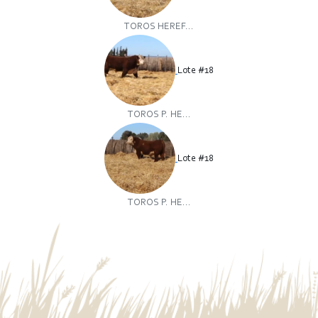
TOROS HEREF...
Lote #18
TOROS P. HE...
Lote #18
TOROS P. HE...