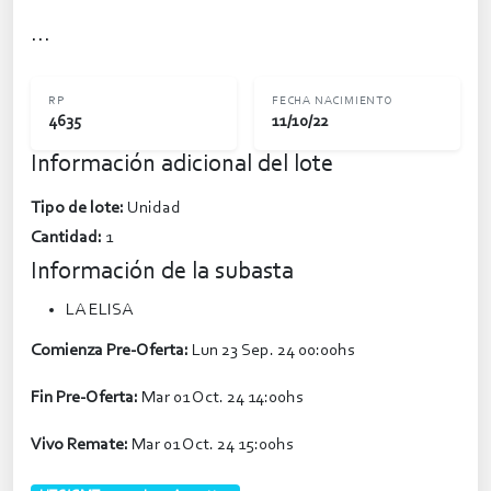
...
RP
FECHA NACIMIENTO
4635
11/10/22
Información adicional del lote
Tipo de lote:
Unidad
Cantidad:
1
Información de la subasta
LA ELISA
Comienza Pre-Oferta:
Lun 23 Sep. 24 00:00hs
Fin Pre-Oferta:
Mar 01 Oct. 24 14:00hs
Vivo Remate:
Mar 01 Oct. 24 15:00hs