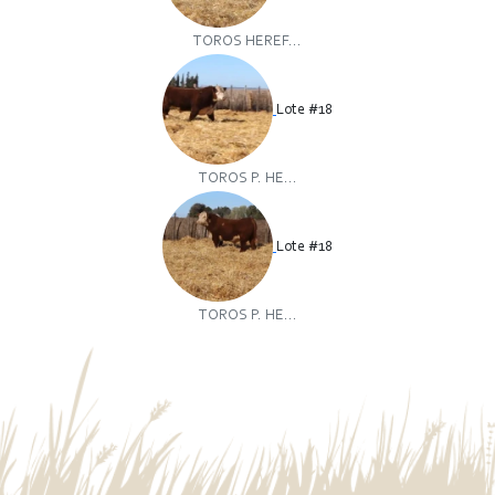
TOROS HEREF...
Lote #18
TOROS P. HE...
Lote #18
TOROS P. HE...