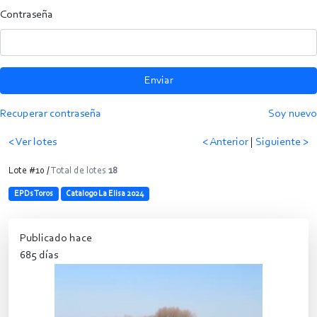
Contraseña
Enviar
Recuperar contraseña
Soy nuevo
< Ver lotes
< Anterior
|
Siguiente >
Lote #10 /
Total de lotes
18
EPDs Toros
Catalogo La Elisa 2024
Publicado hace
685 días