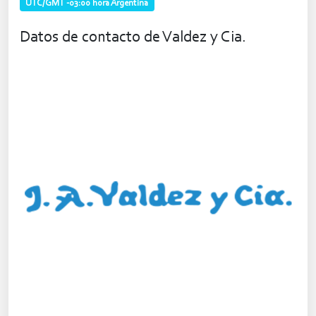
UTC/GMT -03:00 hora Argentina
Datos de contacto de Valdez y Cia.