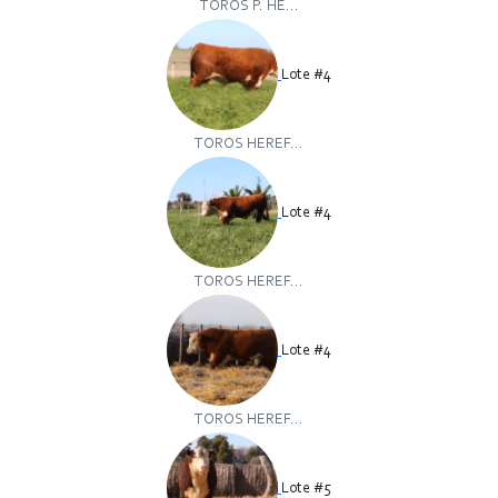
TOROS P. HE...
Lote #4
TOROS HEREF...
Lote #4
TOROS HEREF...
Lote #4
TOROS HEREF...
Lote #5