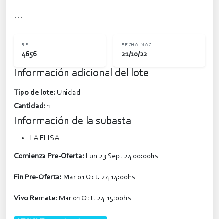
...
RP
FECHA NAC.
4656
21/10/22
Información adicional del lote
Tipo de lote:
Unidad
Cantidad:
1
Información de la subasta
LA ELISA
Comienza Pre-Oferta:
Lun 23 Sep. 24 00:00hs
Fin Pre-Oferta:
Mar 01 Oct. 24 14:00hs
Vivo Remate:
Mar 01 Oct. 24 15:00hs