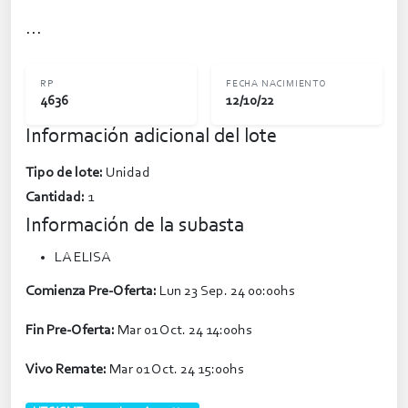
...
RP
FECHA NACIMIENTO
4636
12/10/22
Información adicional del lote
Tipo de lote:
Unidad
Cantidad:
1
Información de la subasta
LA ELISA
Comienza Pre-Oferta:
Lun 23 Sep. 24 00:00hs
Fin Pre-Oferta:
Mar 01 Oct. 24 14:00hs
Vivo Remate:
Mar 01 Oct. 24 15:00hs