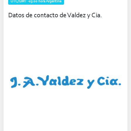
UTC/GMT -03:00 hora Argentina
Datos de contacto de Valdez y Cia.