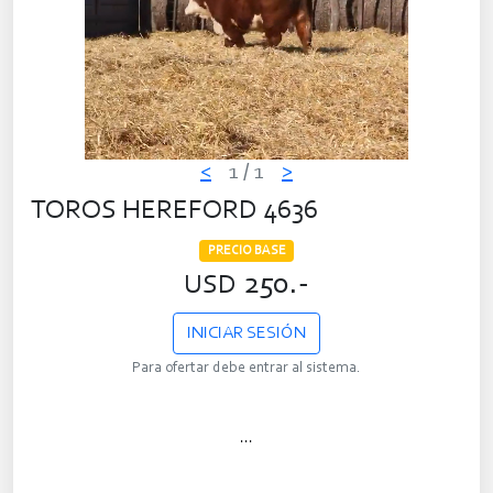
<
1
/ 1
>
TOROS HEREFORD 4636
PRECIO BASE
250.-
USD
INICIAR SESIÓN
Para ofertar debe entrar al sistema.
...