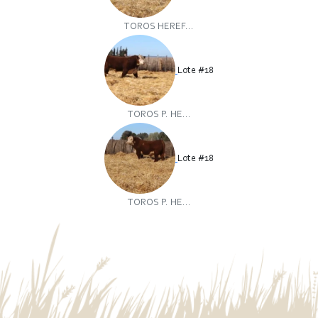
TOROS HEREF...
Lote #18
TOROS P. HE...
Lote #18
TOROS P. HE...