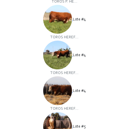
TOROS P. HE...
Lote #4
TOROS HEREF...
Lote #4
TOROS HEREF...
Lote #4
TOROS HEREF...
Lote #5