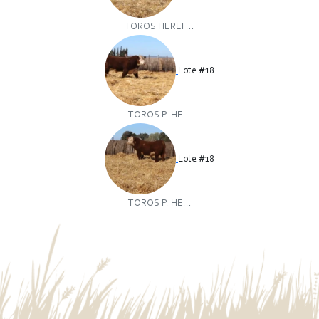
TOROS HEREF...
Lote #18
TOROS P. HE...
Lote #18
TOROS P. HE...