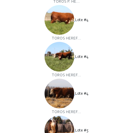
TOROS P. HE...
Lote #4
TOROS HEREF...
Lote #4
TOROS HEREF...
Lote #4
TOROS HEREF...
Lote #5