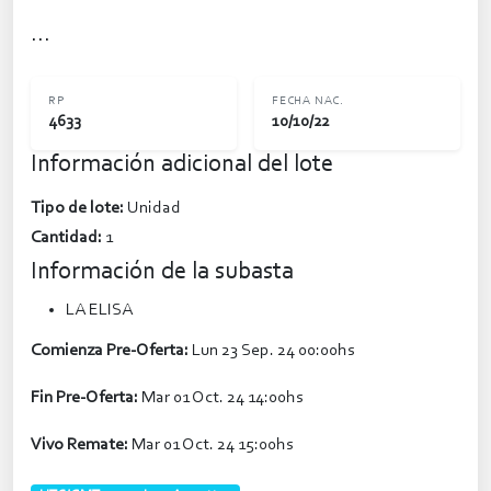
...
RP
FECHA NAC.
4633
10/10/22
Información adicional del lote
Tipo de lote:
Unidad
Cantidad:
1
Información de la subasta
LA ELISA
Comienza Pre-Oferta:
Lun 23 Sep. 24 00:00hs
Fin Pre-Oferta:
Mar 01 Oct. 24 14:00hs
Vivo Remate:
Mar 01 Oct. 24 15:00hs