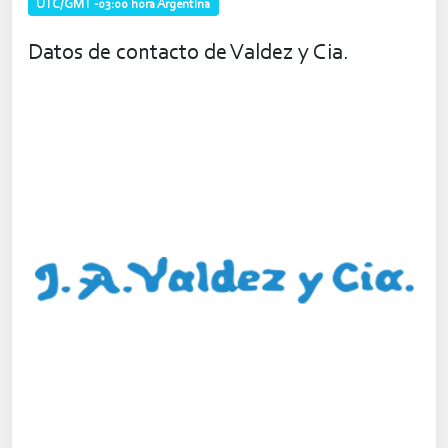
UTC/GMT -03:00 hora Argentina
Datos de contacto de Valdez y Cia.