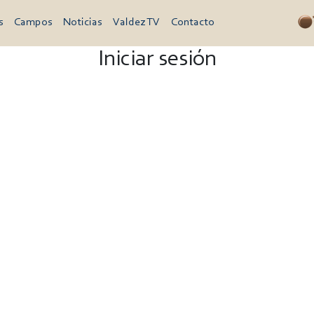
s
Campos
Noticias
Valdez TV
Contacto
Iniciar sesión