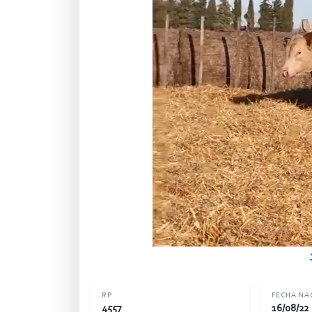
RP
FECHA NA
4557
16/08/22