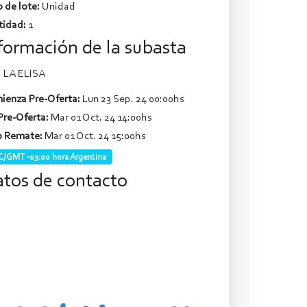
 de lote:
Unidad
tidad:
1
formación de la subasta
LA ELISA
ienza Pre-Oferta:
Lun 23 Sep. 24 00:00hs
Pre-Oferta:
Mar 01 Oct. 24 14:00hs
o Remate:
Mar 01 Oct. 24 15:00hs
/GMT -03:00 hora Argentina
tos de contacto