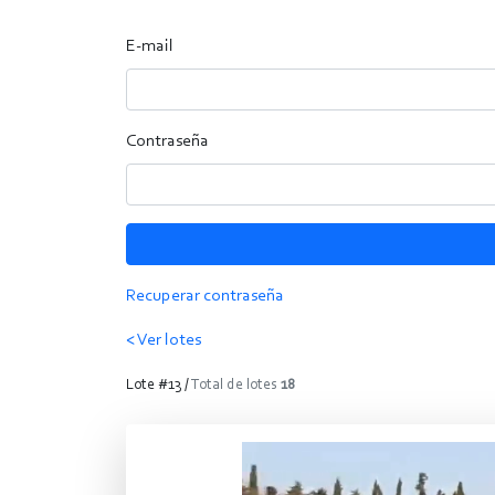
E-mail
Contraseña
Recuperar contraseña
< Ver lotes
Lote #13 /
Total de lotes
18