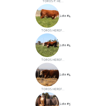
TOROS P. HE...
Lote #4
TOROS HEREF...
Lote #4
TOROS HEREF...
Lote #4
TOROS HEREF...
Lote #5