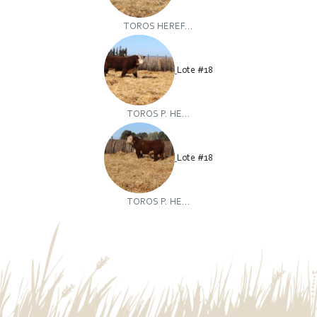
TOROS HEREF...
Lote #18
TOROS P. HE...
Lote #18
TOROS P. HE...