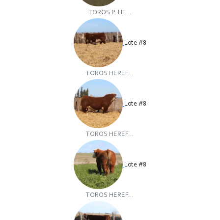
TOROS P. HE...
Lote #8
TOROS HEREF...
Lote #8
TOROS HEREF...
Lote #8
TOROS HEREF...