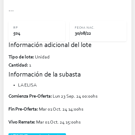
...
RP
FECHA NAC.
504
30/08/22
Información adicional del lote
Tipo de lote:
Unidad
Cantidad:
1
Información de la subasta
LA ELISA
Comienza Pre-Oferta:
Lun 23 Sep. 24 00:00hs
Fin Pre-Oferta:
Mar 01 Oct. 24 14:00hs
Vivo Remate:
Mar 01 Oct. 24 15:00hs