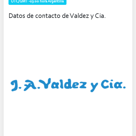
UTC/GMT -03:00 hora Argentina
Datos de contacto de Valdez y Cia.