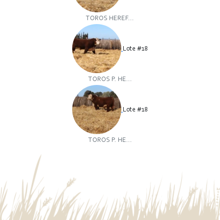
TOROS HEREF...
Lote #18
TOROS P. HE...
Lote #18
TOROS P. HE...