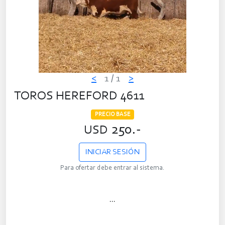
<
1
/ 1
>
TOROS HEREFORD 4611
PRECIO BASE
250.-
USD
INICIAR SESIÓN
Para ofertar debe entrar al sistema.
...