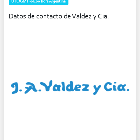
UTC/GMT -03:00 hora Argentina
Datos de contacto de Valdez y Cia.