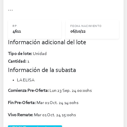
...
RP
FECHA NACIMIENTO
4611
06/10/22
Información adicional del lote
Tipo de lote:
Unidad
Cantidad:
1
Información de la subasta
LA ELISA
Comienza Pre-Oferta:
Lun 23 Sep. 24 00:00hs
Fin Pre-Oferta:
Mar 01 Oct. 24 14:00hs
Vivo Remate:
Mar 01 Oct. 24 15:00hs