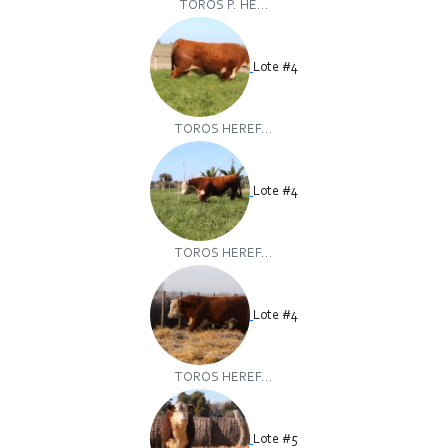
TOROS P. HE...
Lote #4
TOROS HEREF...
Lote #4
TOROS HEREF...
Lote #4
TOROS HEREF...
Lote #5