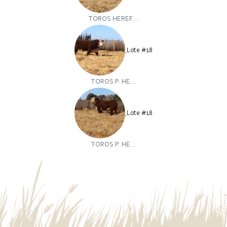
TOROS HEREF...
Lote #18
TOROS P. HE...
Lote #18
TOROS P. HE...