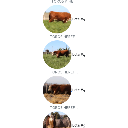
TOROS P. HE...
Lote #4
TOROS HEREF...
Lote #4
TOROS HEREF...
Lote #4
TOROS HEREF...
Lote #5