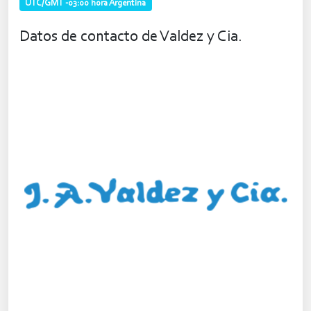
UTC/GMT -03:00 hora Argentina
Datos de contacto de Valdez y Cia.