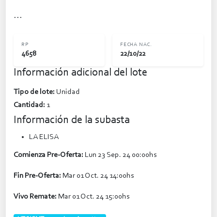
...
RP
FECHA NAC.
4658
22/10/22
Información adicional del lote
Tipo de lote:
Unidad
Cantidad:
1
Información de la subasta
LA ELISA
Comienza Pre-Oferta:
Lun 23 Sep. 24 00:00hs
Fin Pre-Oferta:
Mar 01 Oct. 24 14:00hs
Vivo Remate:
Mar 01 Oct. 24 15:00hs