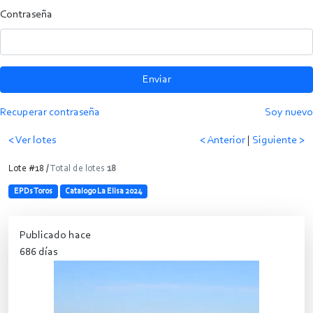
Contraseña
Enviar
Recuperar contraseña
Soy nuevo
< Ver lotes
< Anterior
|
Siguiente >
Lote #18 /
Total de lotes
18
EPDs Toros
Catalogo La Elisa 2024
Publicado hace
686 días