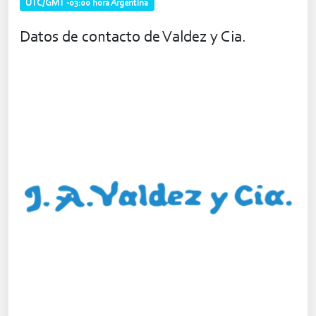
UTC/GMT -03:00 hora Argentina
Datos de contacto de Valdez y Cia.