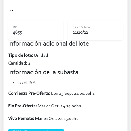
...
RP
FECHA NAC.
4655
21/10/22
Información adicional del lote
Tipo de lote:
Unidad
Cantidad:
1
Información de la subasta
LA ELISA
Comienza Pre-Oferta:
Lun 23 Sep. 24 00:00hs
Fin Pre-Oferta:
Mar 01 Oct. 24 14:00hs
Vivo Remate:
Mar 01 Oct. 24 15:00hs