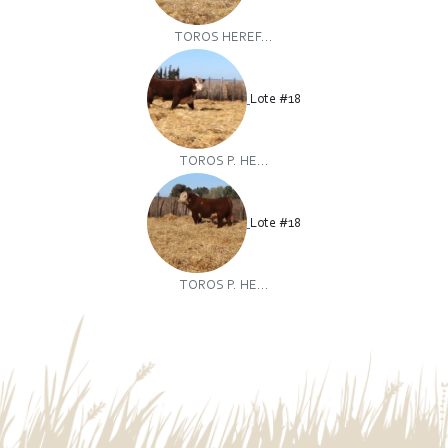
TOROS HEREF...
Lote #18
TOROS P. HE...
Lote #18
TOROS P. HE...