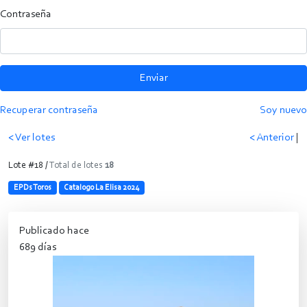
Contraseña
Enviar
Recuperar contraseña
Soy nuevo
< Ver lotes
< Anterior
|
Lote #18 /
Total de lotes
18
EPDs Toros
Catalogo La Elisa 2024
Publicado hace
689 días