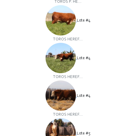
TOROS P. HE...
Lote #4
TOROS HEREF...
Lote #4
TOROS HEREF...
Lote #4
TOROS HEREF...
Lote #5