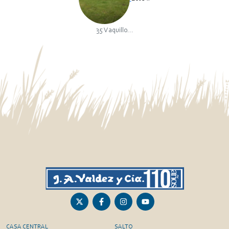
35 Vaquillo...
CASA CENTRAL
SALTO