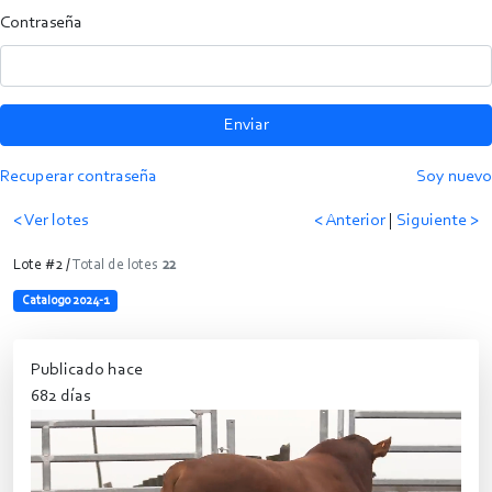
Contraseña
Enviar
Recuperar contraseña
Soy nuevo
< Ver lotes
< Anterior
|
Siguiente >
Lote #2 /
Total de lotes
22
Catalogo 2024-1
Publicado hace
682 días