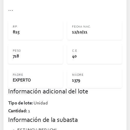
...
RP
FECHA NAC.
825
12/10/21
PESO
C.E
718
40
PADRE
MADRE
EXPERTO
1379
Información adicional del lote
Tipo de lote:
Unidad
Cantidad:
1
Información de la subasta