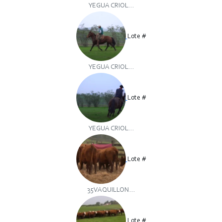
YEGUA CRIOL...
Lote #
YEGUA CRIOL...
Lote #
YEGUA CRIOL...
Lote #
35VAQUILLON...
Lote #