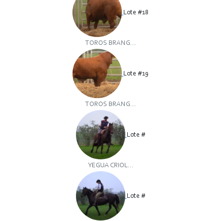
Lote #18
TOROS BRANG...
Lote #19
TOROS BRANG...
Lote #
YEGUA CRIOL...
Lote #